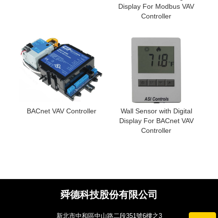
Display For Modbus VAV
Controller
BACnet VAV Controller
Wall Sensor with Digital
Display For BACnet VAV
Controller
舜德科技股份有限公司
新北市中和區中山路二段351號6樓之3