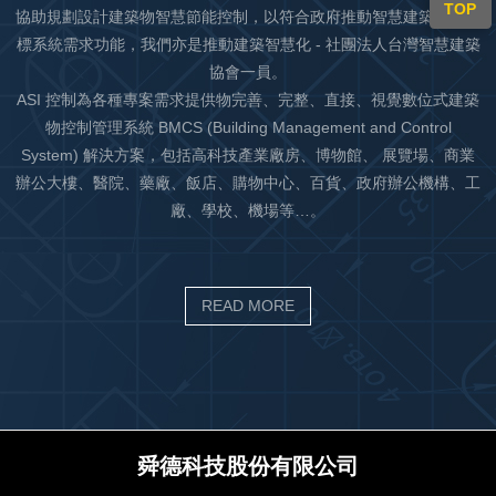
TOP
協助規劃設計建築物智慧節能控制，以符合政府推動智慧建築評估指
標系統需求功能，我們亦是推動建築智慧化 - 社團法人台灣智慧建築
協會一員。
ASI 控制為各種專案需求提供物完善、完整、直接、視覺數位式建築
物控制管理系統 BMCS (Building Management and Control
System) 解決方案，包括高科技產業廠房、博物館、 展覽場、商業
辦公大樓、醫院、藥廠、飯店、購物中心、百貨、政府辦公機構、工
廠、學校、機場等…。
READ MORE
舜德科技股份有限公司