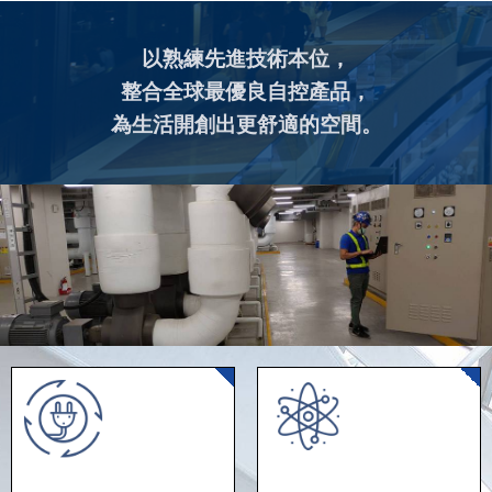
以熟練先進技術本位，
整合全球最優良自控產品，
為生活開創出更舒適的空間。