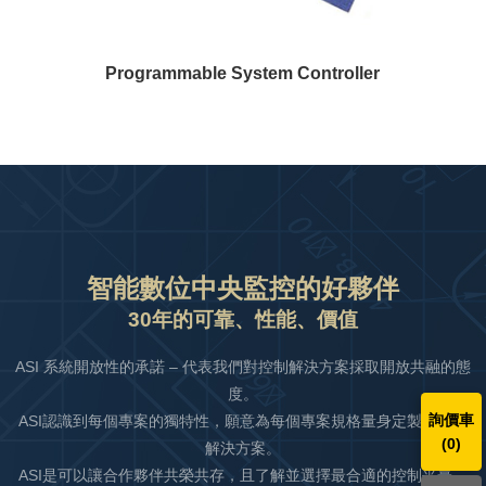
Programmable System Controller
智能數位中央監控的好夥伴
30年的可靠、性能、價值
ASI 系統開放性的承諾 – 代表我們對控制解決方案採取開放共融的態
度。
詢價車
ASI認識到每個專案的獨特性，願意為每個專案規格量身定製專屬的
(
0
)
解決方案。
ASI是可以讓合作夥伴共榮共存，且了解並選擇最合適的控制平臺。