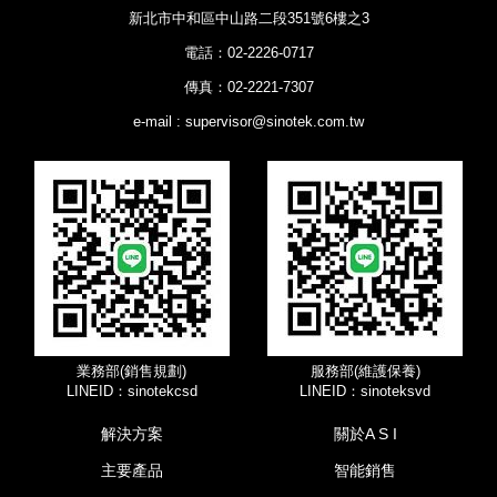
新北市中和區中山路二段351號6樓之3
電話：02-2226-0717
傳真：02-2221-7307
e-mail : supervisor@sinotek.com.tw
業務部(銷售規劃)
服務部(維護保養)
LINEID：sinotekcsd
LINEID：sinoteksvd
解決方案
關於A S I
主要產品
智能銷售