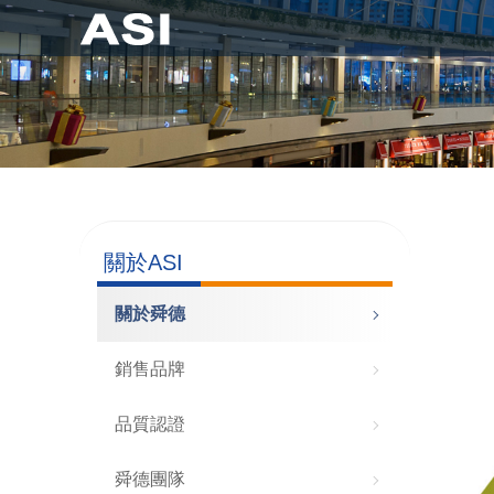
關於ASI
關於舜德
銷售品牌
品質認證
舜德團隊