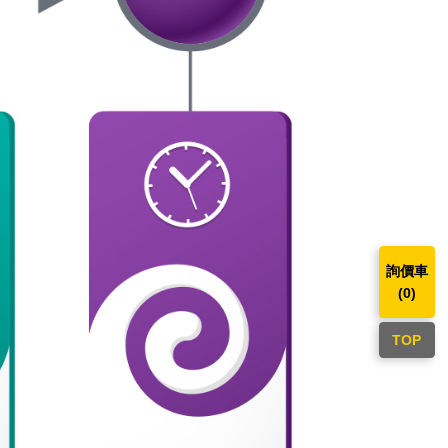
詢價車
(
0
)
TOP