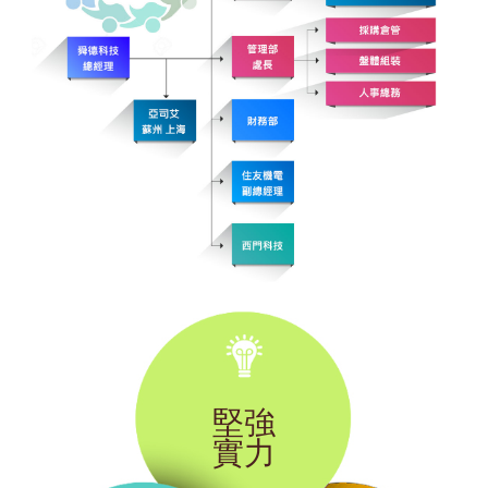
堅強
實力